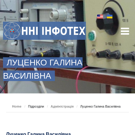
ЛУЦЕНКО ГАЛИНА
ВАСИЛІВНА
Home
/
Підрозділи
/
Адміністрація
/
Луценко Галина Василівна
Луценко Галина Василівна