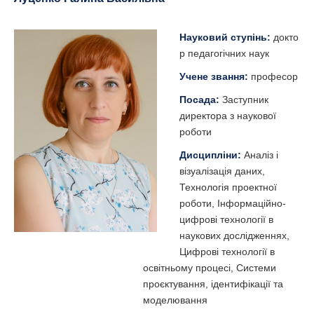
Науковий ступінь:
докто
р педагогічних наук
Учене звання:
професор
Посада:
Заступник
директора з наукової
роботи
Дисципліни:
Аналіз і
візуалізація даних,
Технологія проектної
роботи, Інформаційно-
цифрові технології в
наукових дослідженнях,
Цифрові технології в
освітньому процесі, Системи
проєктування, ідентифікації та
моделювання