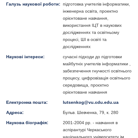
Галузь наукової роботи:
підготовка учителів інформатики,
інженерна освіта, проектно
орієнтоване навчання,
використання ІЦТ в наукових
дослідженнях та освітньому
процесі, ШІ в освіті та
дослідженнях
Наукові інтереси:
сучасні підходи до підготовки
майбутніх учителів інформатики ,
забезпечення гнучкості освітнього
процесу, цифровізація освітнього
середовища, проєктно
орієнтоване навчання
Електронна пошта:
lutsenkog@vu.cdu.edu.ua
Адреса:
Бульв. Шевченка, 79, к. 280
Наукова біографія:
2001-2004 рр. - навчання в
аспірантурі Черкаського
національного університету ім.