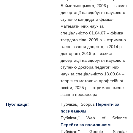
Б.Хмельницького, 2006 р. - захист
дисертації на здобуття наукового
ступеню кандидата фізико-
математичних наук за
спеціальністю 01.04.07 – фізика
твердого тіла, 2009 р. - отримано
вчене звання доцента, з 2014 р. -
докторант, 2019 р. - захист
дисертації на здобуття наукового
ступеню доктора педагогічних
наук за спеціальністю 13.00.04 –
теорія та методика професійної
освіти, 2025 р. - отримано вчене
звання професора
Публікації:
Публікації Scopus
Перейти за
посиланням
Публікації Web of Science
Перейти за посиланням
Публікації Google Scholar